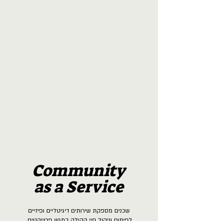
Community
as a Service
שכנים מספקת שירותים דיגיטליים ופיזיים
לפיתוח וניהול חיי קהילה במגוון פרוייקטים.