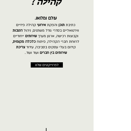
קהילה ?
עולם ומלואו.
כתיבת
תוכן
והפקת
אירועי
קהילה פיזיים
ווירטואליים בסדרי גודל משתנים, ניהול
הטבות
וקבוצות רכישה, ארגון מערך
שירותים
ייחודיים
לרווחת חברי הקהילה, פיתוח
כלכלה מקומית,
קידום בעלי עסקים בסביבה, עידוד
צריכת
שירותים בין חברים
ועוד ועוד..
לפרוייקטים שלנו